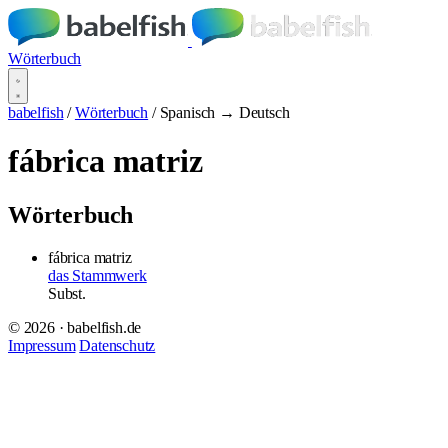
Wörterbuch
babelfish
/
Wörterbuch
/
Spanisch → Deutsch
fábrica matriz
Wörterbuch
fábrica matriz
das Stammwerk
Subst.
© 2026 · babelfish.de
Impressum
Datenschutz