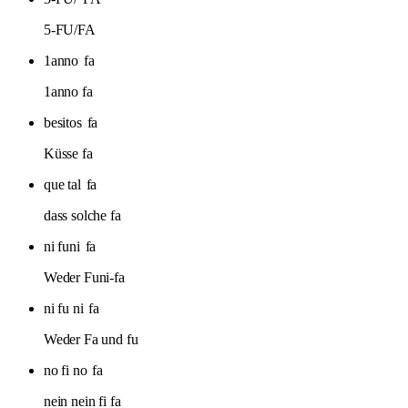
5-FU/FA
1anno
fa
1anno fa
besitos
fa
Küsse fa
que tal
fa
dass solche fa
ni funi
fa
Weder Funi-fa
ni fu ni
fa
Weder Fa und fu
no fi no
fa
nein nein fi fa