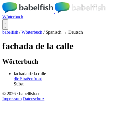
Wörterbuch
babelfish
/
Wörterbuch
/
Spanisch → Deutsch
fachada de la calle
Wörterbuch
fachada de la calle
die Straßenfront
Subst.
© 2026 · babelfish.de
Impressum
Datenschutz