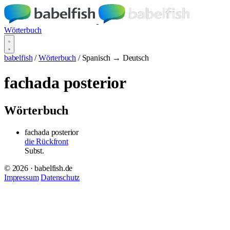
Wörterbuch
babelfish
/
Wörterbuch
/
Spanisch → Deutsch
fachada posterior
Wörterbuch
fachada posterior
die Rückfront
Subst.
© 2026 · babelfish.de
Impressum
Datenschutz