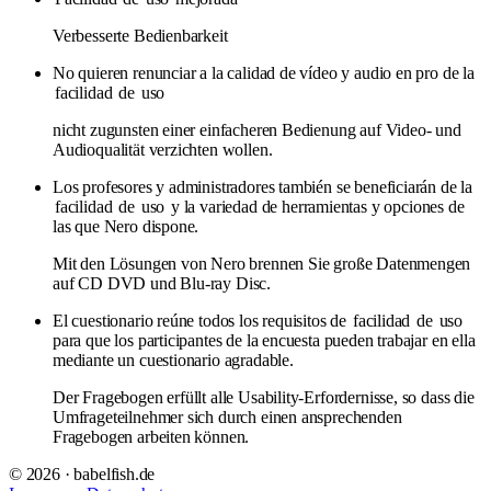
Verbesserte Bedienbarkeit
No quieren renunciar a la calidad de vídeo y audio en pro de la
facilidad
de
uso
nicht zugunsten einer einfacheren Bedienung auf Video- und
Audioqualität verzichten wollen.
Los profesores y administradores también se beneficiarán de la
facilidad
de
uso
y la variedad de herramientas y opciones de
las que Nero dispone.
Mit den Lösungen von Nero brennen Sie große Datenmengen
auf CD DVD und Blu-ray Disc.
El cuestionario reúne todos los requisitos de
facilidad
de
uso
para que los participantes de la encuesta pueden trabajar en ella
mediante un cuestionario agradable.
Der Fragebogen erfüllt alle Usability-Erfordernisse, so dass die
Umfrageteilnehmer sich durch einen ansprechenden
Fragebogen arbeiten können.
© 2026 · babelfish.de