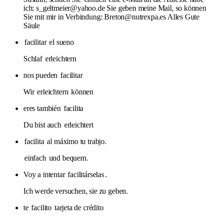
ich: s_geltmeier@yahoo.de Sie geben meine Mail, so können
Sie mit mir in Verbindung: Breton@nutrexpa.es Alles Gute
Säule
facilitar
el sueno
Schlaf
erleichtern
nos pueden
facilitar
Wir
erleichtern
können
eres también
facilita
Du bist auch
erleichtert
facilita
al máximo tu trabjo.
einfach
und bequem.
Voy a intentar
facilitárselas
.
Ich werde versuchen, sie zu geben.
te
facilito
tarjeta de crédito