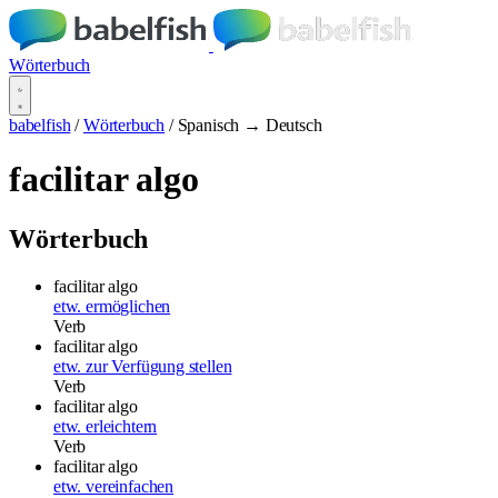
Wörterbuch
babelfish
/
Wörterbuch
/
Spanisch → Deutsch
facilitar algo
Wörterbuch
facilitar algo
etw. ermöglichen
Verb
facilitar algo
etw. zur Verfügung stellen
Verb
facilitar algo
etw. erleichtern
Verb
facilitar algo
etw. vereinfachen