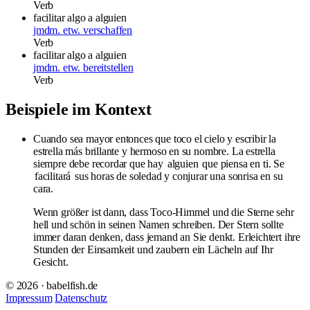
Verb
facilitar algo a alguien
jmdm. etw. verschaffen
Verb
facilitar algo a alguien
jmdm. etw. bereitstellen
Verb
Beispiele im Kontext
Cuando sea mayor entonces que toco el cielo y escribir la
estrella más brillante y hermoso en su nombre. La estrella
siempre debe recordar que hay
alguien
que piensa en ti. Se
facilitará
sus horas de soledad y conjurar una sonrisa en su
cara.
Wenn größer ist dann, dass Toco-Himmel und die Sterne sehr
hell und schön in seinen Namen schreiben. Der Stern sollte
immer daran denken, dass jemand an Sie denkt. Erleichtert ihre
Stunden der Einsamkeit und zaubern ein Lächeln auf Ihr
Gesicht.
© 2026 · babelfish.de
Impressum
Datenschutz