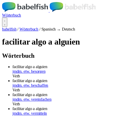
Wörterbuch
babelfish
/
Wörterbuch
/
Spanisch → Deutsch
facilitar algo a alguien
Wörterbuch
facilitar algo a alguien
jmdm. etw. besorgen
Verb
facilitar algo a alguien
jmdm. etw. beschaffen
Verb
facilitar algo a alguien
jmdm. etw. vereinfachen
Verb
facilitar algo a alguien
jmdm. etw. vermitteln