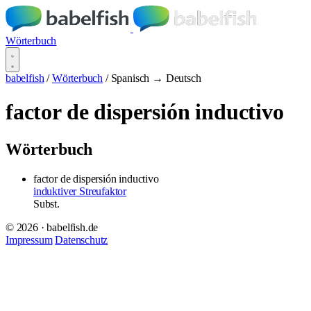
Wörterbuch
babelfish
/
Wörterbuch
/
Spanisch → Deutsch
factor de dispersión inductivo
Wörterbuch
factor de dispersión inductivo
induktiver Streufaktor
Subst.
© 2026 · babelfish.de
Impressum
Datenschutz