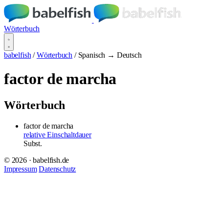
Wörterbuch
babelfish
/
Wörterbuch
/
Spanisch → Deutsch
factor de marcha
Wörterbuch
factor de marcha
relative Einschaltdauer
Subst.
© 2026 · babelfish.de
Impressum
Datenschutz