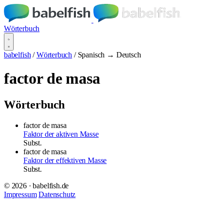
Wörterbuch
babelfish
/
Wörterbuch
/
Spanisch → Deutsch
factor de masa
Wörterbuch
factor de masa
Faktor der aktiven Masse
Subst.
factor de masa
Faktor der effektiven Masse
Subst.
© 2026 · babelfish.de
Impressum
Datenschutz