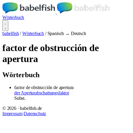
Wörterbuch
babelfish
/
Wörterbuch
/
Spanisch → Deutsch
factor de obstrucción de
apertura
Wörterbuch
factor de obstrucción de apertura
der Aperturabschattungsfaktor
Subst.
© 2026 · babelfish.de
Impressum
Datenschutz