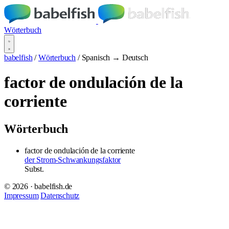
Wörterbuch
babelfish
/
Wörterbuch
/
Spanisch → Deutsch
factor de ondulación de la
corriente
Wörterbuch
factor de ondulación de la corriente
der Strom-Schwankungsfaktor
Subst.
© 2026 · babelfish.de
Impressum
Datenschutz