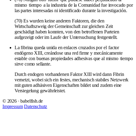
mismo
tiempo
a la industria de la Comunidad fue invocado por
las partes interesadas ni identificado durante la investigación.
(70) Es wurden keine anderen Faktoren, die den
Wirtschaftszweig der Gemeinschaft zur gleichen Zeit
geschädigt haben konnten, von den betroffenen Parteien
aufgezeigt oder im Laufe der Untersuchung festgestellt.
La fibrina queda unida en enlaces cruzados por el
factor
endógeno XIII, creándose una red firme y mecánicamente
estable con buenas propiedades adhesivas que al mismo
tiempo
sirve como sellante.
Durch endogen vorhandenen Faktor XIII wird dann Fibrin
vernetzt, wobei sich ein festes, mechanisch stabiles Netzwerk
mit guten adhäsiven Eigenschaften bildet und zudem eine
Versiegelung gewährleistet.
© 2026 · babelfish.de
Impressum
Datenschutz