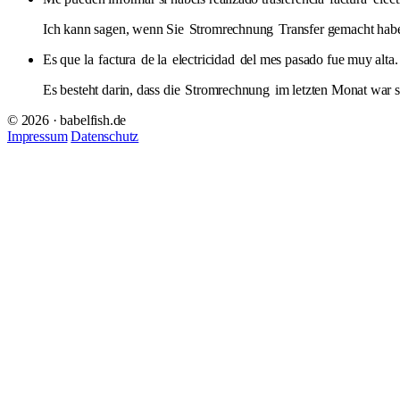
Ich kann sagen, wenn Sie
Stromrechnung
Transfer gemacht hab
Es que la
factura
de la
electricidad
del mes pasado fue muy alta.
Es besteht darin, dass die
Stromrechnung
im letzten Monat war s
© 2026 · babelfish.de
Impressum
Datenschutz