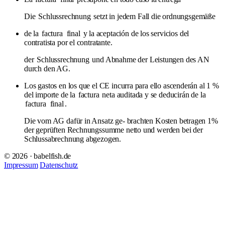
Die
Schlussrechnung
setzt in jedem Fall die ordnungsgemäße
de la
factura
final
y la aceptación de los servicios del
contratista por el contratante.
der
Schlussrechnung
und Abnahme der Leistungen des AN
durch den AG.
Los gastos en los que el CE incurra para ello ascenderán al 1 %
del importe de la
factura
neta auditada y se deducirán de la
factura
final
.
Die vom AG dafür in Ansatz ge- brachten Kosten betragen 1%
der geprüften Rechnungssumme netto und werden bei der
Schlussabrechnung abgezogen.
© 2026 · babelfish.de
Impressum
Datenschutz