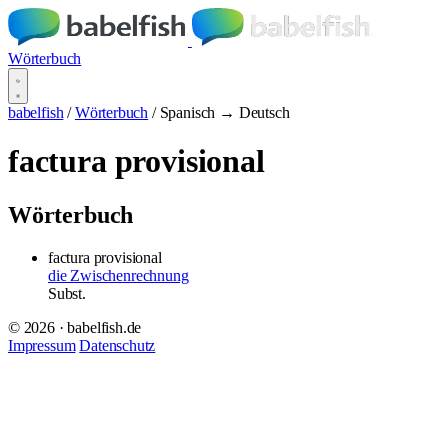
Wörterbuch
babelfish
/
Wörterbuch
/
Spanisch → Deutsch
factura provisional
Wörterbuch
factura provisional
die Zwischenrechnung
Subst.
© 2026 · babelfish.de
Impressum
Datenschutz