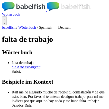
Wörterbuch
babelfish
/
Wörterbuch
/
Spanisch → Deutsch
falta de trabajo
Wörterbuch
falta de trabajo
die Arbeitslosigkeit
Subst.
Beispiele im Kontext
Ralf me he alegrado mucho de recibir tu contestación y de que
estes bien. Por favor si te enteras de algun
trabajo
para mi me
lo dices por que aqui no hay nada y me hace
falta
trabajar
.
Saludos Rafa.