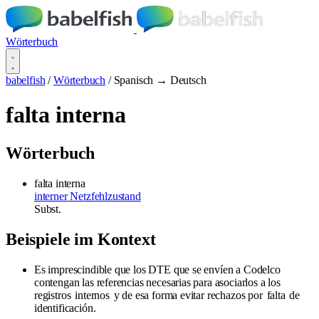
Wörterbuch
babelfish
/
Wörterbuch
/
Spanisch → Deutsch
falta interna
Wörterbuch
falta interna
interner Netzfehlzustand
Subst.
Beispiele im Kontext
Es imprescindible que los DTE que se envíen a Codelco
contengan las referencias necesarias para asociarlos a los
registros
internos
y de esa forma evitar rechazos por
falta
de
identificación.