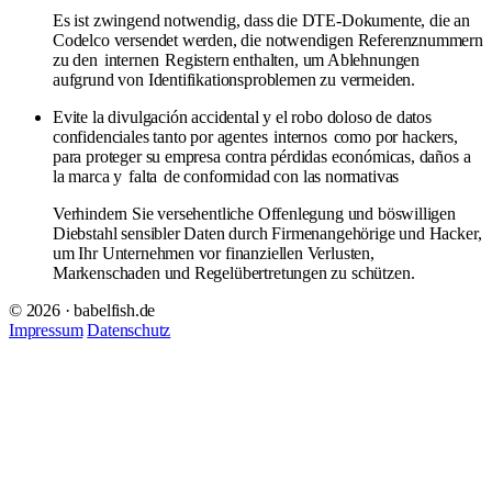
Es ist zwingend notwendig, dass die DTE-Dokumente, die an
Codelco versendet werden, die notwendigen Referenznummern
zu den
internen
Registern enthalten, um Ablehnungen
aufgrund von Identifikationsproblemen zu vermeiden.
Evite la divulgación accidental y el robo doloso de datos
confidenciales tanto por agentes
internos
como por hackers,
para proteger su empresa contra pérdidas económicas, daños a
la marca y
falta
de conformidad con las normativas
Verhindern Sie versehentliche Offenlegung und böswilligen
Diebstahl sensibler Daten durch Firmenangehörige und Hacker,
um Ihr Unternehmen vor finanziellen Verlusten,
Markenschaden und Regelübertretungen zu schützen.
© 2026 · babelfish.de
Impressum
Datenschutz