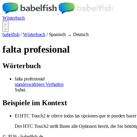
Wörterbuch
babelfish
/
Wörterbuch
/
Spanisch → Deutsch
falta profesional
Wörterbuch
falta profesional
standeswidriges Verhalten
Subst.
Beispiele im Kontext
El HTC Touch2 te ofrece todas las opciones que te pueden hace
Der HTC Touch2 stellt Ihnen alle Optionen bereit, die Sie benöti
© 2026 · babelfish.de