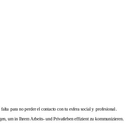
r
falta
para no perder el contacto con tu esfera social y
profesional
.
gen, um in Ihrem Arbeits- und Privatleben effizient zu kommunizieren.