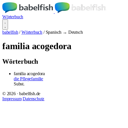
Wörterbuch
babelfish
/
Wörterbuch
/
Spanisch → Deutsch
familia acogedora
Wörterbuch
familia acogedora
die Pflegefamilie
Subst.
© 2026 · babelfish.de
Impressum
Datenschutz