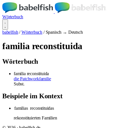
Wörterbuch
babelfish
/
Wörterbuch
/
Spanisch → Deutsch
familia reconstituida
Wörterbuch
familia reconstituida
die Patchworkfamilie
Subst.
Beispiele im Kontext
familias
reconstituidas
rekonstituierten Familien
© 2026 · babelfish.de