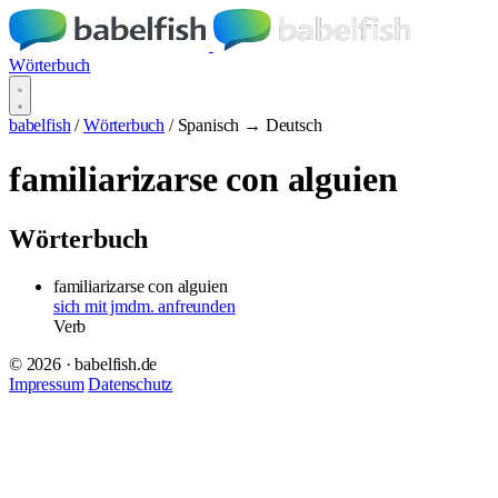
Wörterbuch
babelfish
/
Wörterbuch
/
Spanisch → Deutsch
familiarizarse con alguien
Wörterbuch
familiarizarse con alguien
sich mit jmdm. anfreunden
Verb
© 2026 · babelfish.de
Impressum
Datenschutz