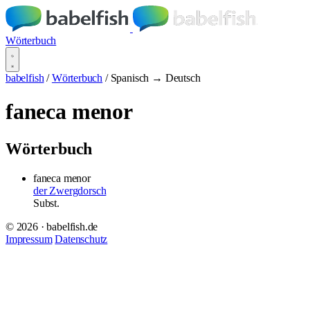
Wörterbuch
babelfish
/
Wörterbuch
/
Spanisch → Deutsch
faneca menor
Wörterbuch
faneca menor
der Zwergdorsch
Subst.
© 2026 · babelfish.de
Impressum
Datenschutz