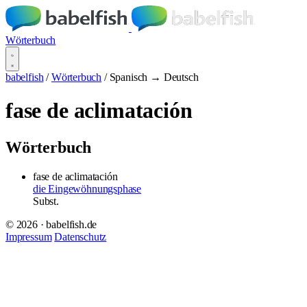
Wörterbuch
babelfish
/
Wörterbuch
/
Spanisch → Deutsch
fase de aclimatación
Wörterbuch
fase de aclimatación
die Eingewöhnungsphase
Subst.
© 2026 · babelfish.de
Impressum
Datenschutz