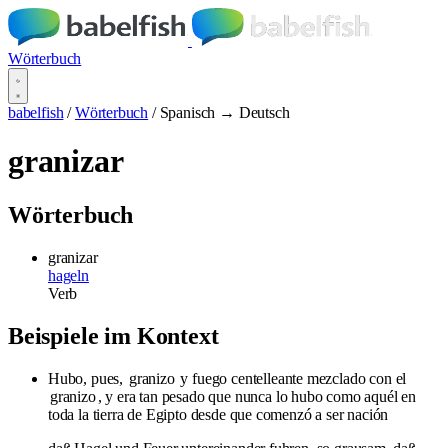
Wörterbuch
babelfish
/
Wörterbuch
/
Spanisch → Deutsch
granizar
Wörterbuch
granizar
hageln
Verb
Beispiele im Kontext
Hubo, pues,
granizo
y fuego centelleante mezclado con el
granizo
, y era tan pesado que nunca lo hubo como aquél en
toda la tierra de Egipto desde que comenzó a ser nación