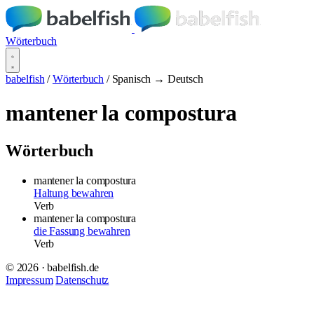
Wörterbuch
babelfish
/
Wörterbuch
/
Spanisch → Deutsch
mantener la compostura
Wörterbuch
mantener la compostura
Haltung bewahren
Verb
mantener la compostura
die Fassung bewahren
Verb
© 2026 · babelfish.de
Impressum
Datenschutz