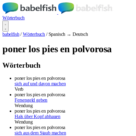
Wörterbuch
babelfish
/
Wörterbuch
/
Spanisch → Deutsch
poner los pies en polvorosa
Wörterbuch
poner los pies en polvorosa
sich auf und davon machen
Verb
poner los pies en polvorosa
Fersengeld geben
Wendung
poner los pies en polvorosa
Hals über Kopf abhauen
Wendung
poner los pies en polvorosa
sich aus dem Staub machen