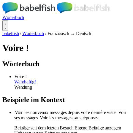
Wörterbuch
babelfish
/
Wörterbuch
/
Französisch → Deutsch
Voire !
Wörterbuch
Voire !
Wahrhaftig!
Wendung
Beispiele im Kontext
Voir
les nouveaux messages depuis votre dernière visite
Voir
ses messages
Voir
les messages sans réponses
Beiträge seit dem letzten Besuch Eigene Beiträge anzeigen