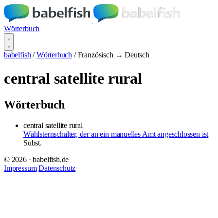
Wörterbuch
babelfish
/
Wörterbuch
/
Französisch → Deutsch
central satellite rural
Wörterbuch
central satellite rural
Wählsternschalter, der an ein manuelles Amt angeschlossen ist
Subst.
© 2026 · babelfish.de
Impressum
Datenschutz