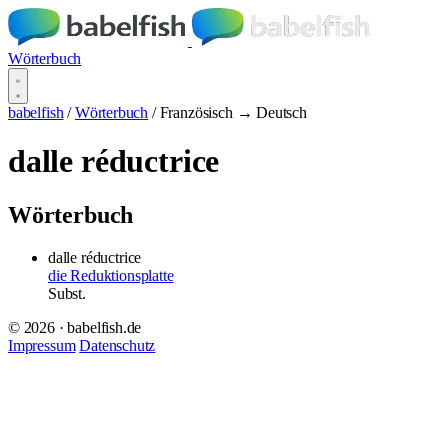
Wörterbuch
babelfish
/
Wörterbuch
/
Französisch → Deutsch
dalle réductrice
Wörterbuch
dalle réductrice
die Reduktionsplatte
Subst.
© 2026 · babelfish.de
Impressum
Datenschutz