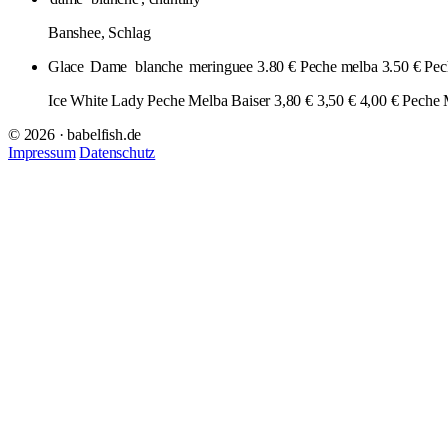
Banshee, Schlag
Glace
Dame
blanche
meringuee 3.80 € Peche melba 3.50 € Peche
Ice White Lady Peche Melba Baiser 3,80 € 3,50 € 4,00 € Peche 
© 2026 · babelfish.de
Impressum
Datenschutz