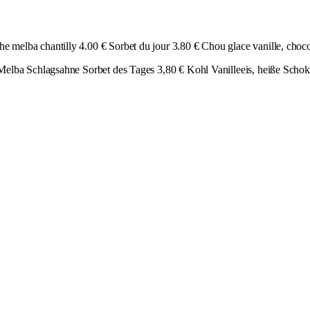
 melba chantilly 4.00 € Sorbet du jour 3.80 € Chou glace vanille, choco
Melba Schlagsahne Sorbet des Tages 3,80 € Kohl Vanilleeis, heiße Schok