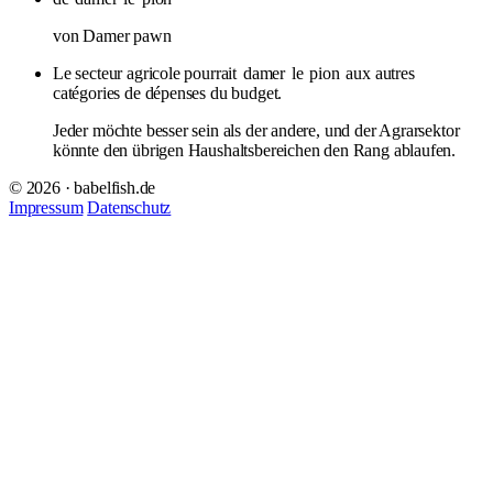
von Damer pawn
Le secteur agricole pourrait
damer
le
pion
aux autres
catégories de dépenses du budget.
Jeder möchte besser sein als der andere, und der Agrarsektor
könnte den übrigen Haushaltsbereichen den Rang ablaufen.
© 2026 · babelfish.de
Impressum
Datenschutz