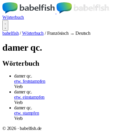
Wörterbuch
babelfish
/
Wörterbuch
/
Französisch → Deutsch
damer qc.
Wörterbuch
damer qc.
etw. feststampfen
Verb
damer qc.
etw. einstampfen
Verb
damer qc.
etw. stampfen
Verb
© 2026 · babelfish.de