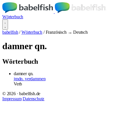
Wörterbuch
babelfish
/
Wörterbuch
/
Französisch → Deutsch
damner qn.
Wörterbuch
damner qn.
jmdn. verdammen
Verb
© 2026 · babelfish.de
Impressum
Datenschutz