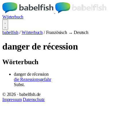
Wörterbuch
babelfish
/
Wörterbuch
/
Französisch → Deutsch
danger de récession
Wörterbuch
danger de récession
die Rezessionsgefahr
Subst.
© 2026 · babelfish.de
Impressum
Datenschutz