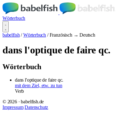
Wörterbuch
babelfish
/
Wörterbuch
/
Französisch → Deutsch
dans l'optique de faire qc.
Wörterbuch
dans l'optique de faire qc.
mit dem Ziel, etw. zu tun
Verb
© 2026 · babelfish.de
Impressum
Datenschutz