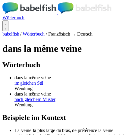
Wörterbuch
babelfish
/
Wörterbuch
/
Französisch → Deutsch
dans la même veine
Wörterbuch
dans la même veine
im gleichen Stil
Wendung
dans la même veine
nach gleichem Muster
Wendung
Beispiele im Kontext
La
veine
la plus large du bras, de préférence la
veine