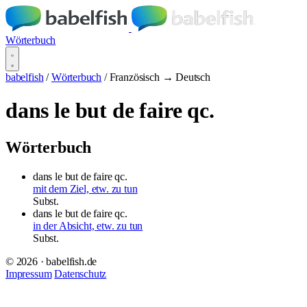
Wörterbuch
babelfish
/
Wörterbuch
/
Französisch → Deutsch
dans le but de faire qc.
Wörterbuch
dans le but de faire qc.
mit dem Ziel, etw. zu tun
Subst.
dans le but de faire qc.
in der Absicht, etw. zu tun
Subst.
© 2026 · babelfish.de
Impressum
Datenschutz