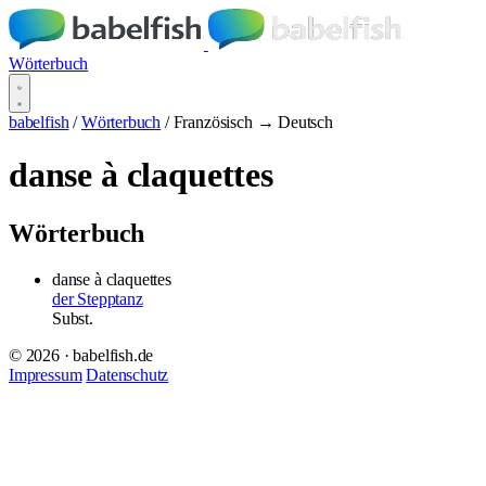
Wörterbuch
babelfish
/
Wörterbuch
/
Französisch → Deutsch
danse à claquettes
Wörterbuch
danse à claquettes
der Stepptanz
Subst.
© 2026 · babelfish.de
Impressum
Datenschutz