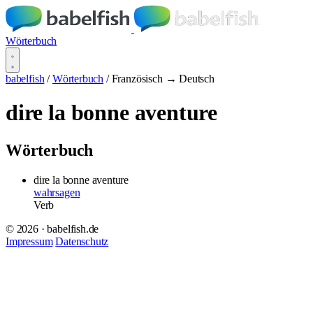
Wörterbuch
babelfish
/
Wörterbuch
/
Französisch → Deutsch
dire la bonne aventure
Wörterbuch
dire la bonne aventure
wahrsagen
Verb
© 2026 · babelfish.de
Impressum
Datenschutz