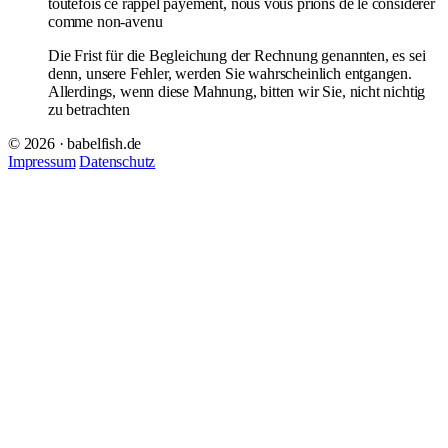
toutefois ce rappel payement, nous vous prions de le considérer
comme non-avenu
Die Frist für die Begleichung der Rechnung genannten, es sei
denn, unsere Fehler, werden Sie wahrscheinlich entgangen.
Allerdings, wenn diese Mahnung, bitten wir Sie, nicht nichtig
zu betrachten
© 2026 · babelfish.de
Impressum
Datenschutz