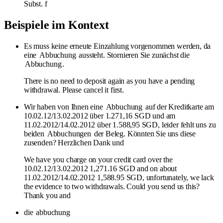
Subst.
f
Beispiele im Kontext
Es muss keine erneute Einzahlung vorgenommen werden, da
eine
Abbuchung
aussteht. Stornieren Sie zunächst die
Abbuchung
.
There is no need to deposit again as you have a pending
withdrawal. Please cancel it first.
Wir haben von Ihnen eine
Abbuchung
auf der Kreditkarte am
10.02.12/13.02.2012 über 1.271,16 SGD und am
11.02.2012/14.02.2012 über 1.588,95 SGD, leider fehlt uns zu
beiden
Abbuchungen
der Beleg. Könnten Sie uns diese
zusenden? Herzlichen Dank und
We have you charge on your credit card over the
10.02.12/13.02.2012 1,271.16 SGD and on about
11.02.2012/14.02.2012 1,588.95 SGD, unfortunately, we lack
the evidence to two withdrawals. Could you send us this?
Thank you and
die
abbuchung