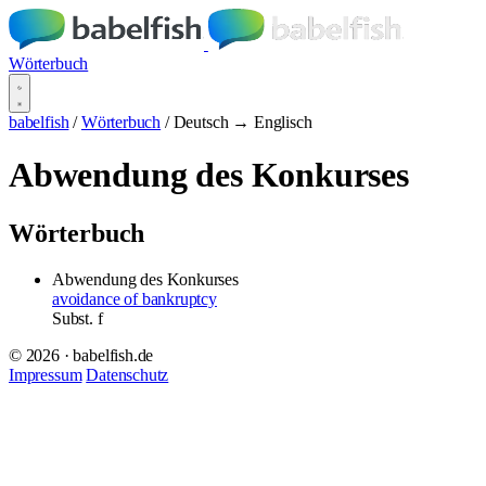
Wörterbuch
babelfish
/
Wörterbuch
/
Deutsch → Englisch
Abwendung des Konkurses
Wörterbuch
Abwendung des Konkurses
avoidance of bankruptcy
Subst.
f
© 2026 · babelfish.de
Impressum
Datenschutz