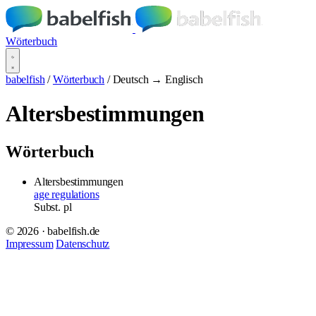
Wörterbuch
babelfish
/
Wörterbuch
/
Deutsch → Englisch
Altersbestimmungen
Wörterbuch
Altersbestimmungen
age regulations
Subst.
pl
© 2026 · babelfish.de
Impressum
Datenschutz