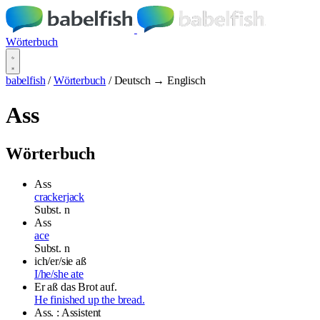
Wörterbuch
babelfish
/
Wörterbuch
/
Deutsch → Englisch
Ass
Wörterbuch
Ass
crackerjack
Subst.
n
Ass
ace
Subst.
n
ich/er/sie aß
I/he/she ate
Er aß das Brot auf.
He finished up the bread.
Ass. : Assistent