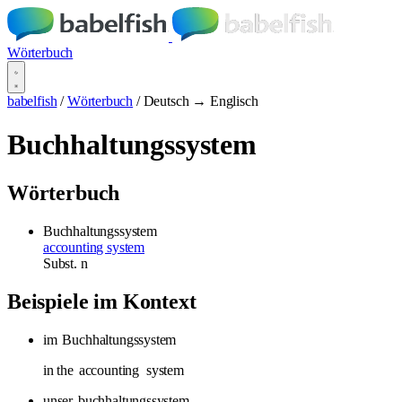
Wörterbuch
babelfish
/
Wörterbuch
/
Deutsch → Englisch
Buchhaltungssystem
Wörterbuch
Buchhaltungssystem
accounting system
Subst.
n
Beispiele im Kontext
im
Buchhaltungssystem
in the
accounting
system
unser
buchhaltungssystem