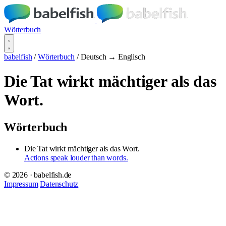
Wörterbuch
babelfish
/
Wörterbuch
/
Deutsch → Englisch
Die Tat wirkt mächtiger als das
Wort.
Wörterbuch
Die Tat wirkt mächtiger als das Wort.
Actions speak louder than words.
© 2026 · babelfish.de
Impressum
Datenschutz