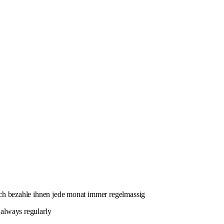
 ich bezahle ihnen jede monat immer regelmassig
 always regularly