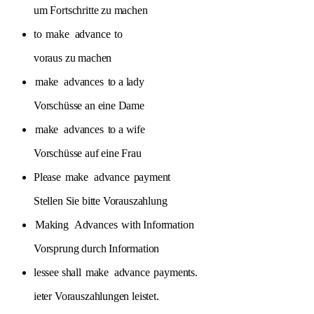
um Fortschritte zu machen
to
make
advance
to
voraus zu machen
make
advances
to a lady
Vorschüsse an eine Dame
make
advances
to a wife
Vorschüsse auf eine Frau
Please
make
advance
payment
Stellen Sie bitte Vorauszahlung
Making
Advances
with Information
Vorsprung durch Information
lessee shall
make
advance
payments.
ieter Vorauszahlungen leistet.