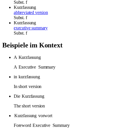
Subst.
f
Kurzfassung
abbreviated version
Subst.
f
Kurzfassung
executive summary
Subst.
f
Beispiele im Kontext
A
Kurzfassung
A
Executive
Summary
in
kurzfassung
In short
version
Die
Kurzfassung
The short
version
Kurzfassung
vorwort
Foreword
Executive
Summary